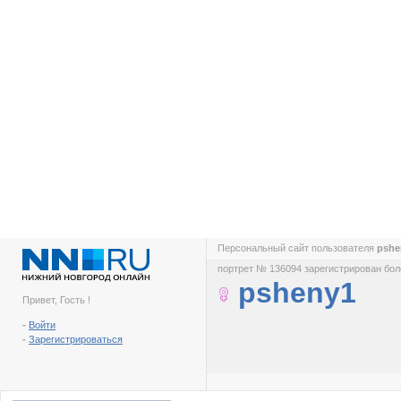
Персональный сайт пользователя
psh
портрет № 136094 зарегистрирован боле
psheny1
Привет, Гость !
-
Войти
-
Зарегистрироваться